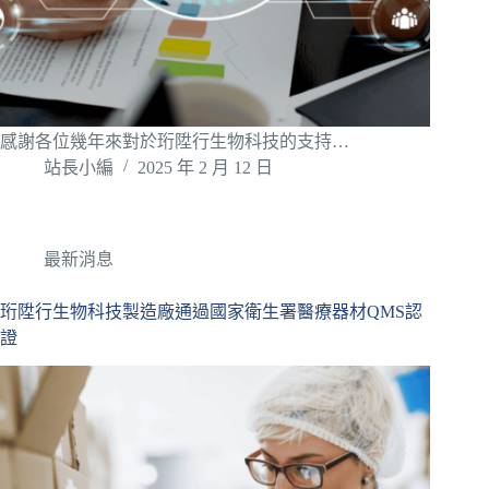
感謝各位幾年來對於珩陞行生物科技的支持…
站長小編
2025 年 2 月 12 日
最新消息
珩陞行生物科技製造廠通過國家衛生署醫療器材QMS認
證