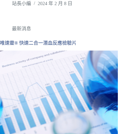
站長小編
2024 年 2 月 8 日
最新消息
唯速靈® 快速二合一潛血反應檢驗片