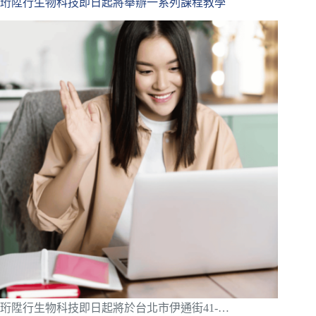
珩陞行生物科技即日起將舉辦一系列課程教學
珩陞行生物科技即日起將於台北市伊通街41-…