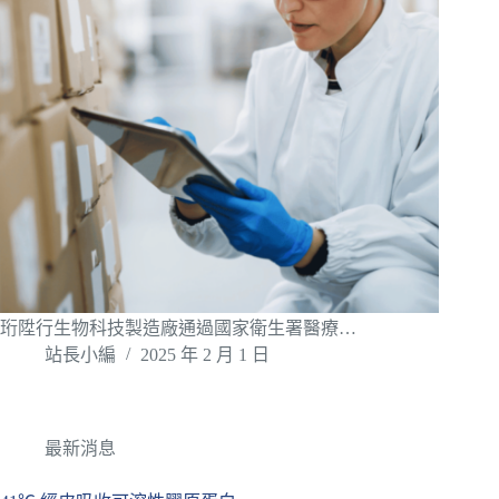
珩陞行生物科技製造廠通過國家衛生署醫療…
站長小編
2025 年 2 月 1 日
最新消息