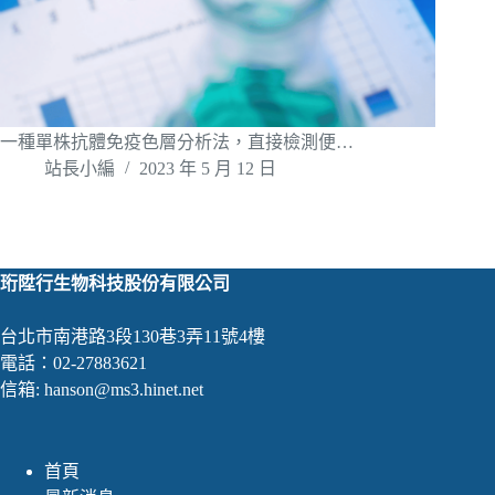
一種單株抗體免疫色層分析法，直接檢測便…
站長小編
2023 年 5 月 12 日
珩陞行生物科技股份有限公司
台北市南港路3段130巷3弄11號4樓
電話：02-27883621
信箱:
hanson@ms3.hinet.net
首頁