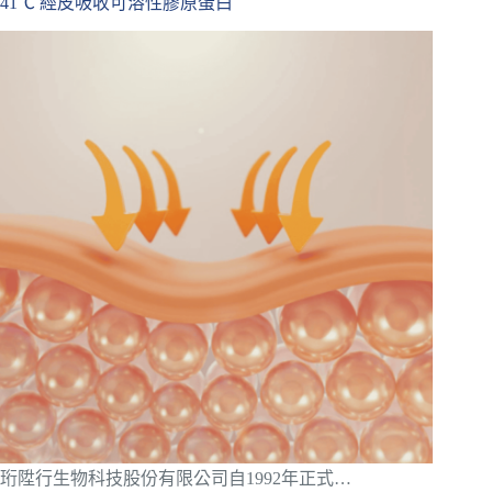
41℃ 經皮吸收可溶性膠原蛋白
珩陞行生物科技股份有限公司自1992年正式…